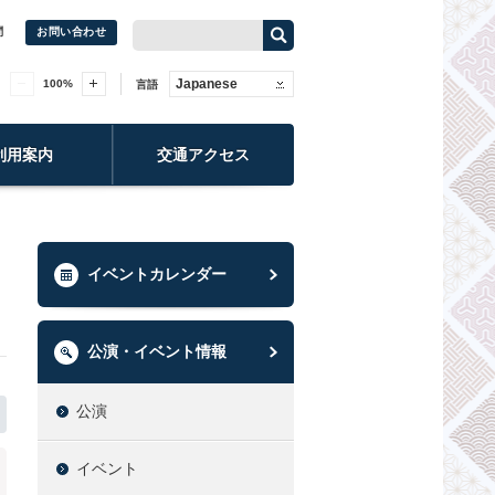
問
お問い合わせ
Japanese
100
%
言語
利用案内
交通アクセス
イベントカレンダー
公演・イベント情報
公演
イベント