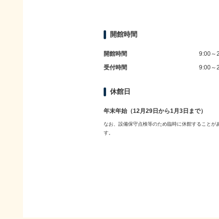
開館時間
開館時間
9:00～2
受付時間
9:00～2
休館日
年末年始（12月29日から1月3日まで）
なお、設備保守点検等のため臨時に休館することが
す。