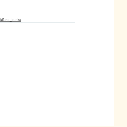
ikifune_bunka