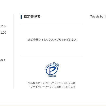
指定管理者
Tweets by h
1:00
1:00
ありま
株式会社ケイミックス
パブリックビジネスは
「プライバシーマーク」を
取得しております