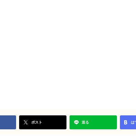
ポスト
送る
は