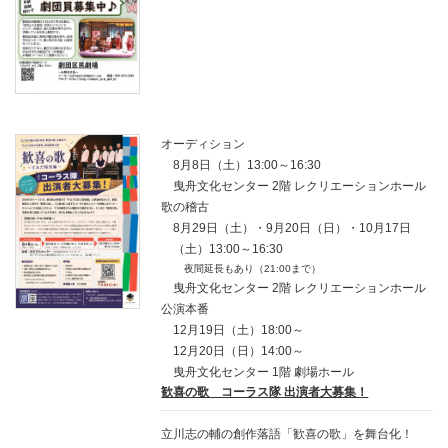
オーディション
8月8日（土）13:00～16:30
曳舟文化センター 2階 レクリエーションホール
歌の稽古
8月29日（土）・9月20日（日）・10月17日
（土）13:00～16:30
夜間延長もあり（21:00まで）
曳舟文化センター 2階 レクリエーションホール
公演本番
12月19日（土）18:00～
12月20日（日）14:00～
曳舟文化センター 1階 劇場ホール
歓喜の歌 コーラス隊 出演者大募集！
立川志の輔の創作落語「歓喜の歌」を舞台化！