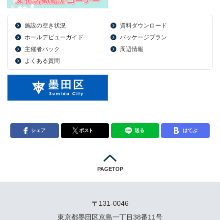
施設の空き状況
資料ダウンロード
ホールデビューガイド
パッケージプラン
主催者パック
周辺情報
よくある質問
シェア
ポスト
送る
はてぶ
PAGETOP
〒131-0046
東京都墨田区京島一丁目38番11号