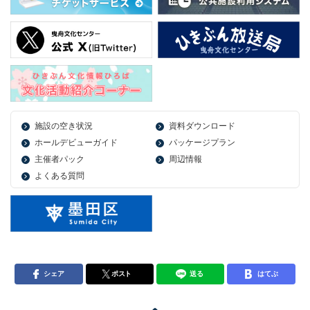
施設の空き状況
資料ダウンロード
ホールデビューガイド
パッケージプラン
主催者パック
周辺情報
よくある質問
シェア
ポスト
送る
はてぶ