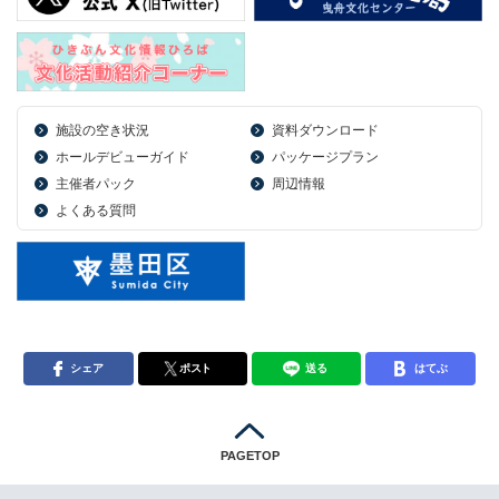
施設の空き状況
資料ダウンロード
ホールデビューガイド
パッケージプラン
主催者パック
周辺情報
よくある質問
シェア
ポスト
送る
はてぶ
PAGETOP