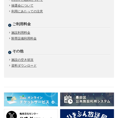
抽選会について
利用にあたっての注意
ご利用料金
施設利用料金
附帯設備利用料金
その他
施設の空き状況
資料ダウンロード