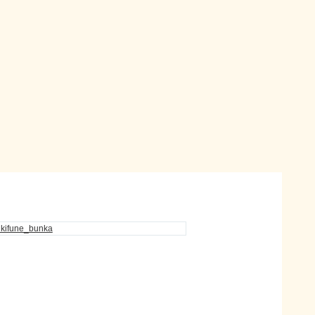
ikifune_bunka