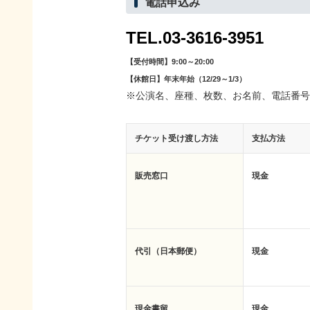
電話申込み
TEL.03-3616-3951
【受付時間】9:00～20:00
【休館日】年末年始（12/29～1/3）
※公演名、座種、枚数、お名前、電話番号
チケット受け渡し方法
支払方法
販売窓口
現金
代引（日本郵便）
現金
現金書留
現金