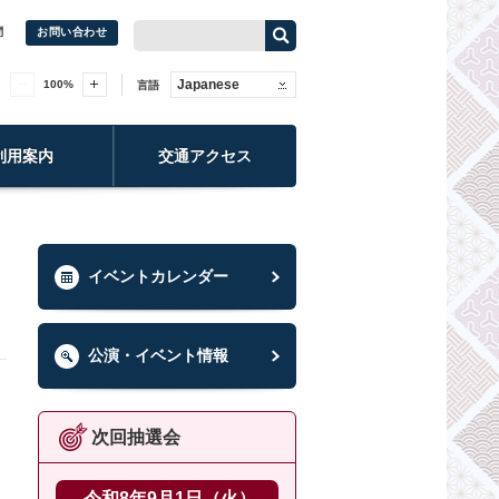
問
お問い合わせ
Japanese
100
%
言語
利用案内
交通アクセス
イベントカレンダー
公演・イベント情報
次回抽選会
令和8年9月1日（火）