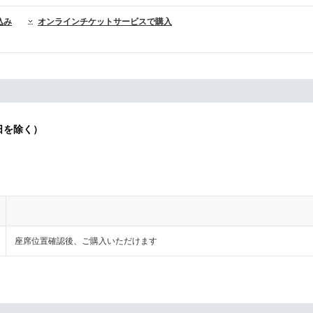
込み
オンラインチケットサービスで購入
日を除く）
座席位置確認後、ご購入いただけます