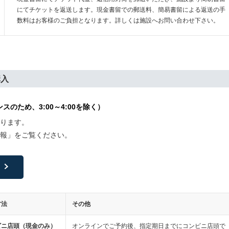
にてチケットを返送します。現金書留での郵送料、簡易書留による返送の手
数料はお客様のご負担となります。詳しくは施設へお問い合わせ下さい。
購入
のため、3:00～4:00を除く）
ります。
報」をご覧ください。
方法
その他
ビニ店頭（現金のみ）
オンラインでご予約後、指定期日までにコンビニ店頭で