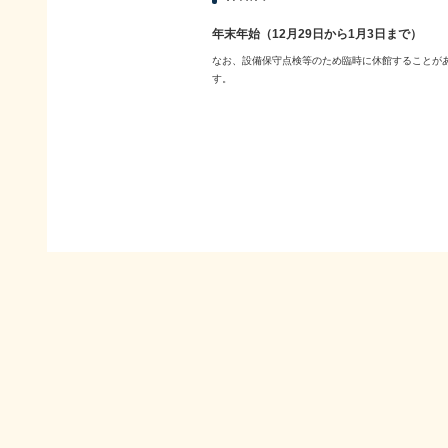
年末年始（12月29日から1月3日まで）
なお、設備保守点検等のため臨時に休館することが
す。