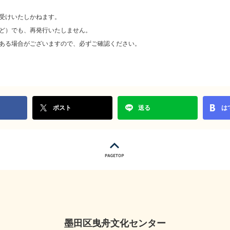
受けいたしかねます。
ど）でも、再発行いたしません。
ある場合がございますので、必ずご確認ください。
ポスト
送る
は
墨田区曳舟文化センター