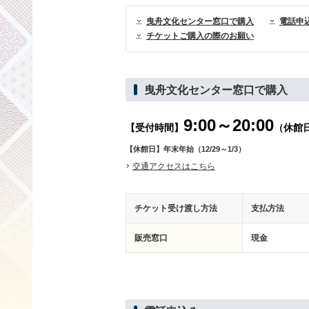
曳舟文化センター窓口で購入
電話申
チケットご購入の際のお願い
曳舟文化センター窓口で購入
9:00～20:00
【受付時間】
（休館
【休館日】年末年始（12/29～1/3）
交通アクセスはこちら
チケット受け渡し方法
支払方法
販売窓口
現金