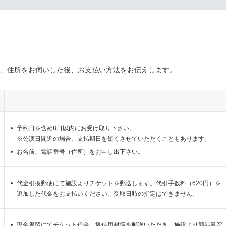
、住所をお伺いした後、お支払い方法をお伝えします。
予約日を含め8日以内にお受け取り下さい。
※公演日間近の場合、支払期日を短くさせていただくこともあります。
お名前、電話番号（住所）をお申し出下さい。
代金引換郵便にて施設よりチケットを郵送します。代引手数料（620円）を
追加した代金をお支払いください。受取日時の指定はできません。
現金書留にてチケット代金、返信用封筒を郵送いただき、施設より簡易書留