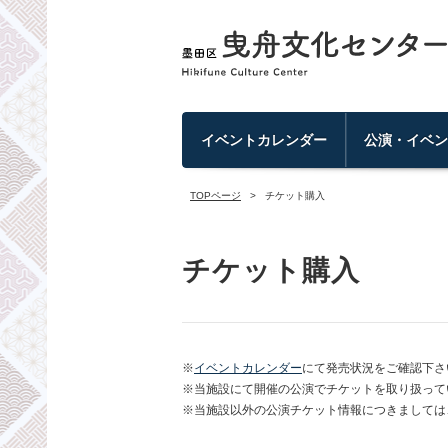
イベントカレンダー
公演・イベ
TOPページ
チケット購入
チケット購入
※
イベントカレンダー
にて発売状況をご確認下さ
※当施設にて開催の公演でチケットを取り扱って
※当施設以外の公演チケット情報につきましては