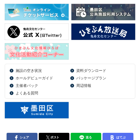
施設の空き状況
資料ダウンロード
ホールデビューガイド
パッケージプラン
主催者パック
周辺情報
よくある質問
シェア
ポスト
送る
はてぶ