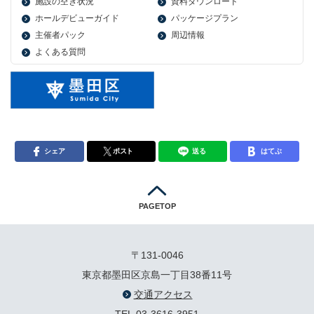
施設の空き状況
資料ダウンロード
ホールデビューガイド
パッケージプラン
主催者パック
周辺情報
よくある質問
シェア
ポスト
送る
はてぶ
PAGETOP
〒131-0046
東京都墨田区京島一丁目38番11号
交通アクセス