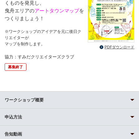
くものを発見し、
曳舟エリアの
アートタウンマップ
を
つくりましょう！
※ワークショップのアイデアを元に後日ク
リエイターが
マップを制作します。
PDFダウンロード
協力：すみだクリエイターズクラブ
募集終了
ワークショップ概要
申込方法
告知動画