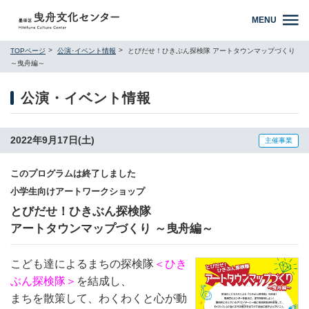
MENU
TOPページ
公演･イベント情報
とびだせ！ひきぶん探検隊 アートタウンマップづくり
～曳舟編～
公演・イベント情報
2022年9月17日(土)
主催事業
このプログラムは終了しました
小学生向けアートワークショップ
とびだせ！ひきぶん探検隊
アートタウンマップづくり ～曳舟編～
こども達によるまちの探検隊
＜ひき
ぶん探検隊＞
を結成し、
まちを散策して、わくわくと心が動