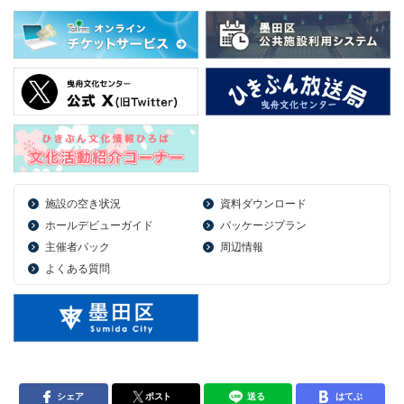
施設の空き状況
資料ダウンロード
ホールデビューガイド
パッケージプラン
主催者パック
周辺情報
よくある質問
シェア
ポスト
送る
はてぶ