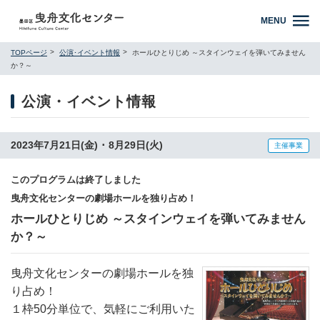
MENU
TOPページ
公演･イベント情報
ホールひとりじめ ～スタインウェイを弾いてみません
か？～
公演・イベント情報
2023年7月21日(金) ･ 8月29日(火)
主催事業
このプログラムは終了しました
曳舟文化センターの劇場ホールを独り占め！
ホールひとりじめ ～スタインウェイを弾いてみません
か？～
曳舟文化センターの劇場ホールを独
り占め！
１枠50分単位で、気軽にご利用いた