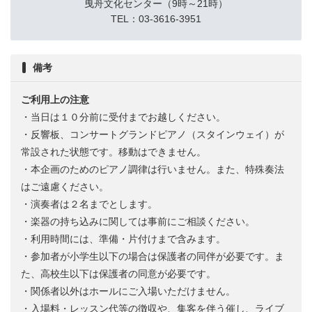
曳舟文化センター（9時～21時）
TEL：03-3616-3951
備考
ご利用上の注意
・当日は１０分前に受付までお越しください。
・反響板、コンサートグランドピアノ（スタインウェイ）が
常設された状態です。移動はできません。
・本企画のためのピアノ調律は行いません。また、特殊奏法
はご遠慮ください。
・演奏者は２名までとします。
・楽器の持ち込みに関しては事前にご相談ください。
・利用時間には、準備・片付けまで含みます。
・参加者が小学生以下の場合は保護者の同伴が必要です。ま
た、高校生以下は保護者の同意が必要です。
・関係者以外はホールにご入場いただけません。
・入場料・レッスン代等の徴収や、集客を伴う催し、ライブ