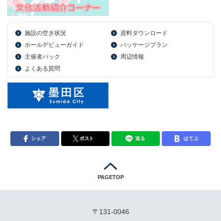
施設の空き状況
資料ダウンロード
ホールデビューガイド
パッケージプラン
主催者パック
周辺情報
よくある質問
シェア
ポスト
送る
はてぶ
PAGETOP
〒131-0046