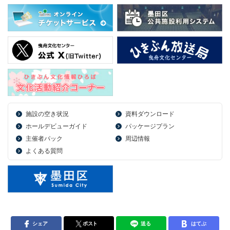
施設の空き状況
資料ダウンロード
ホールデビューガイド
パッケージプラン
主催者パック
周辺情報
よくある質問
シェア
ポスト
送る
はてぶ