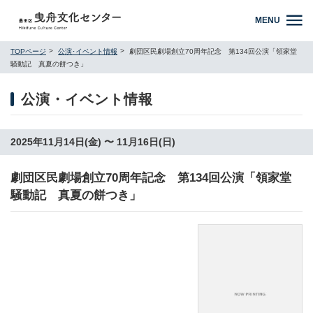
MENU
TOPページ
公演･イベント情報
劇団区民劇場創立70周年記念 第134回公演「領家堂
騒動記 真夏の餅󠄀つき」
公演・イベント情報
2025年11月14日(金) 〜 11月16日(日)
劇団区民劇場創立70周年記念 第134回公演「領家堂
騒動記 真夏の餅󠄀つき」