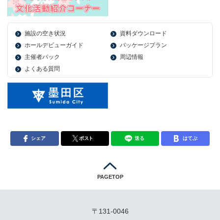
施設の空き状況
資料ダウンロード
ホールデビューガイド
パッケージプラン
主催者パック
周辺情報
よくある質問
シェア
ポスト
送る
はてぶ
PAGETOP
〒131-0046