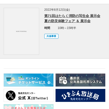
2022年8月12日(金)
第71回はたらく消防の写生会 展示会
夏の防災体験フェア ＆ 展示会
時間
10時～15時半
共催事業