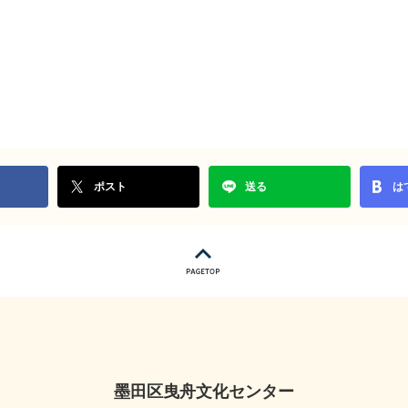
ポスト
送る
は
墨田区曳舟文化センター