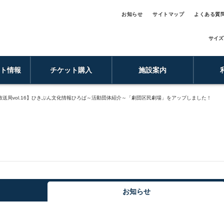
お知らせ
サイトマップ
よくある質
サイズ
ント情報
チケット購入
施設案内
放送局vol.16】ひきぶん文化情報ひろば～活動団体紹介～「劇団区民劇場」をアップしました！
お知らせ