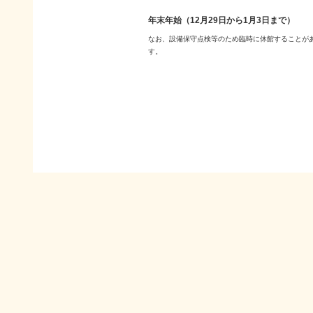
年末年始（12月29日から1月3日まで）
なお、設備保守点検等のため臨時に休館することが
す。