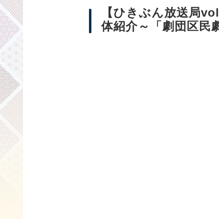
【ひきぶん放送局vo
体紹介～「劇団区民