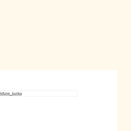
ikifune_bunka