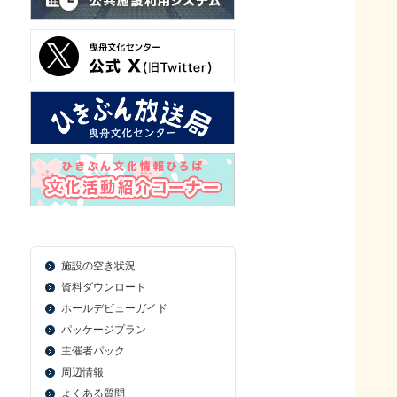
施設の空き状況
資料ダウンロード
ホールデビューガイド
パッケージプラン
主催者パック
周辺情報
よくある質問