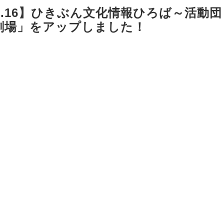
l.16】ひきぶん文化情報ひろば～活動団
劇場」をアップしました！