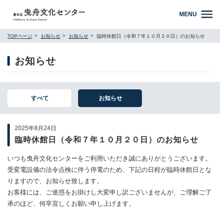
MENU
TOPページ
お知らせ
お知らせ
臨時休館日（令和７年１０月２０日）のお知らせ
お知らせ
すべて
お知らせ
2025年8月24日
臨時休館日（令和７年１０月２０日）のお知らせ
いつも曳舟文化センターをご利用いただき誠にありがとうございます。
受変電設備の法令点検に伴う停電のため、下記の日程が臨時休館日とな
りますので、お知らせ致します。
お客様には、ご迷惑をお掛けし大変申し訳ございませんが、ご理解ご了
承のほど、何卒宜しくお願い申し上げます。