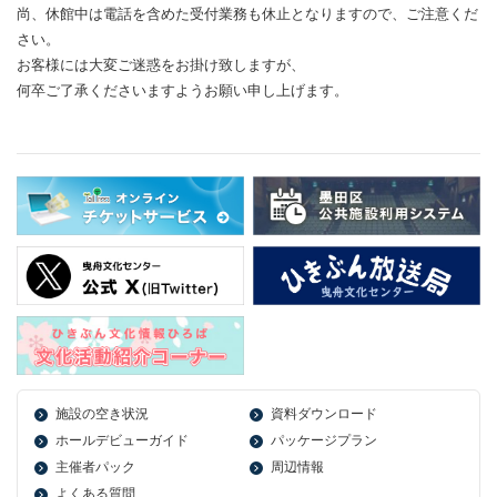
尚、休館中は電話を含めた受付業務も休止となりますので、ご注意くだ
さい。
お客様には大変ご迷惑をお掛け致しますが、
何卒ご了承くださいますようお願い申し上げます。
施設の空き状況
資料ダウンロード
ホールデビューガイド
パッケージプラン
主催者パック
周辺情報
よくある質問