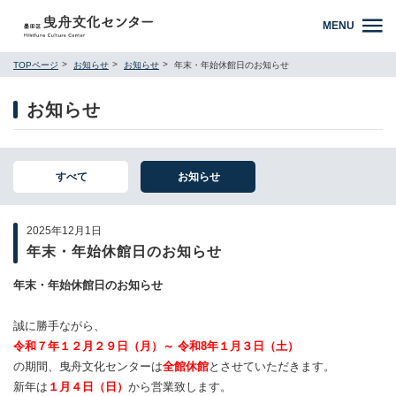
MENU
TOPページ
お知らせ
お知らせ
年末・年始休館日のお知らせ
お知らせ
すべて
お知らせ
2025年12月1日
年末・年始休館日のお知らせ
年末・年始休館日のお知らせ
誠に勝手ながら、
令和７年１２月２９日（月）～ 令和8年１月３日（土）
の期間、曳舟文化センターは
全館休館
とさせていただきます。
新年は
１月４日（日）
から営業致します。