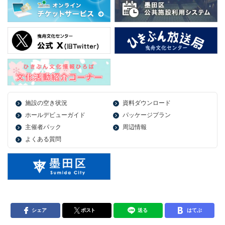
施設の空き状況
資料ダウンロード
ホールデビューガイド
パッケージプラン
主催者パック
周辺情報
よくある質問
シェア
ポスト
送る
はてぶ