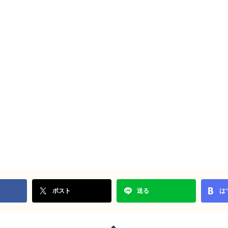
ポスト
送る
は