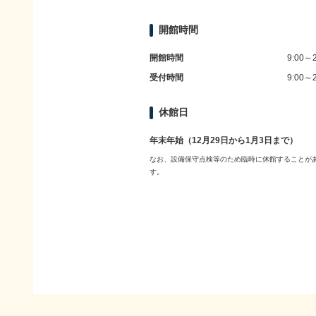
開館時間
開館時間
9:00～2
受付時間
9:00～2
休館日
年末年始（12月29日から1月3日まで）
なお、設備保守点検等のため臨時に休館することが
す。