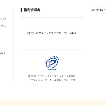
指定管理者
Tweets by h
1:00
1:00
ありま
株式会社ケイミックス
パブリックビジネスは
「プライバシーマーク」を
取得しております