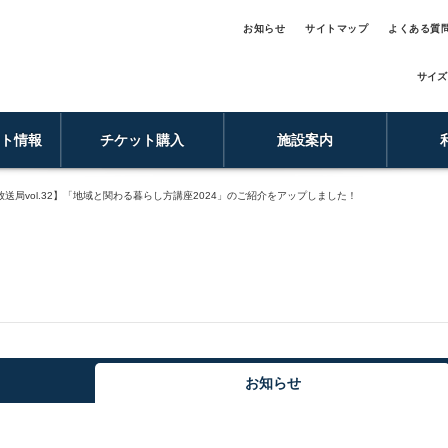
お知らせ
サイトマップ
よくある質
サイズ
ント情報
チケット購入
施設案内
送局vol.32】「地域と関わる暮らし方講座2024」のご紹介をアップしました！
お知らせ