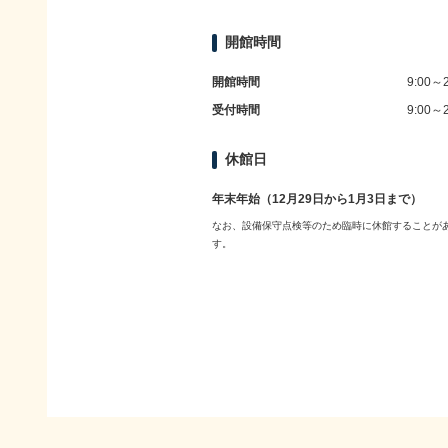
開館時間
開館時間
9:00～2
受付時間
9:00～2
休館日
年末年始（12月29日から1月3日まで）
なお、設備保守点検等のため臨時に休館することが
す。