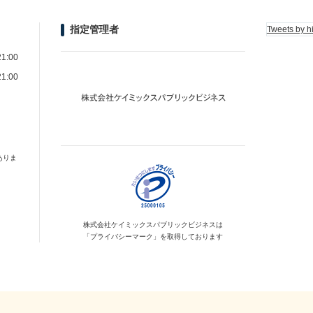
指定管理者
Tweets by h
1:00
1:00
ありま
株式会社ケイミックス
パブリックビジネスは
「プライバシーマーク」を
取得しております