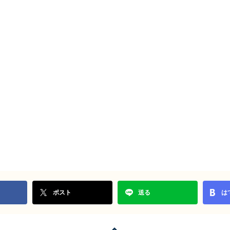
ポスト
送る
は