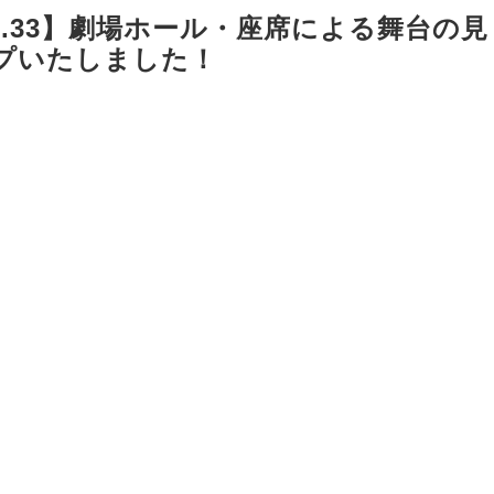
l.33】劇場ホール・座席による舞台の見
プいたしました！