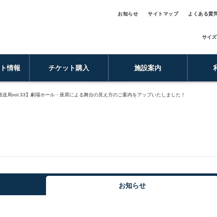
お知らせ
サイトマップ
よくある質
サイズ
ント情報
チケット購入
施設案内
放送局vol.33】劇場ホール・座席による舞台の見え方のご案内をアップいたしました！
お知らせ