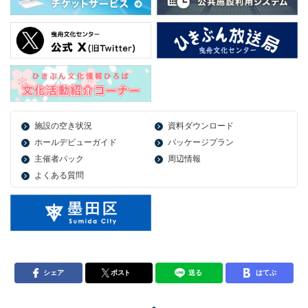
施設の空き状況
資料ダウンロード
ホールデビューガイド
パッケージプラン
主催者パック
周辺情報
よくある質問
シェア
ポスト
送る
はてぶ