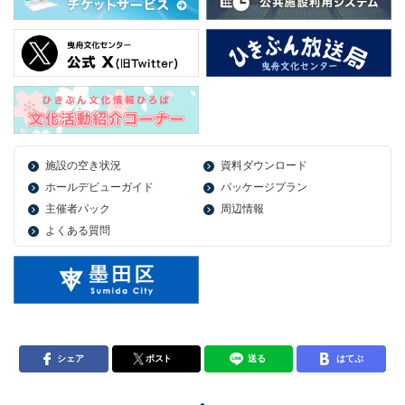
施設の空き状況
資料ダウンロード
ホールデビューガイド
パッケージプラン
主催者パック
周辺情報
よくある質問
シェア
ポスト
送る
はてぶ