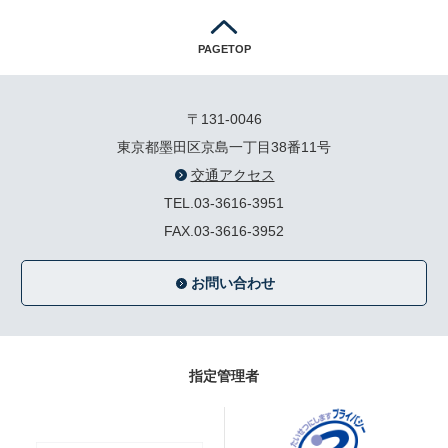
PAGETOP
〒131-0046
東京都墨田区京島一丁目38番11号
交通アクセス
TEL.03-3616-3951
FAX.03-3616-3952
お問い合わせ
指定管理者