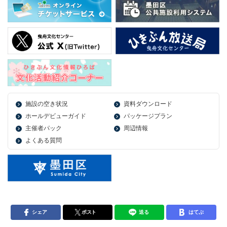
施設の空き状況
資料ダウンロード
ホールデビューガイド
パッケージプラン
主催者パック
周辺情報
よくある質問
シェア
ポスト
送る
はてぶ